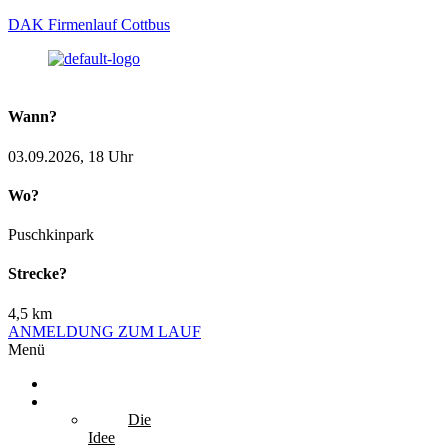
DAK Firmenlauf Cottbus
Wann?
03.09.2026, 18 Uhr
Wo?
Puschkinpark
Strecke?
4,5 km
ANMELDUNG ZUM LAUF
Menü
Startseite
Lauf
Die
Idee